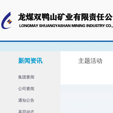
主题活动
新闻资讯
集团要闻
公司要闻
通知公告
基层动态