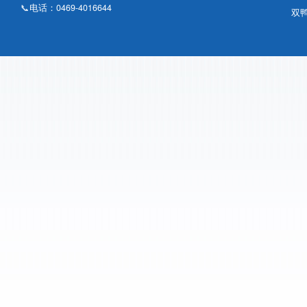
📞
电话：0469-4016644
双