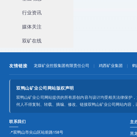
行业资讯
媒体关注
双矿在线
友情链接
龙煤矿业控股集团有限责任公司
鸡西矿业集团
鹤
|
|
双鸭山矿业公司网站版权声明
双鸭山矿业公司网站提供的所有原创内容与设计均受相关法律保护，
何人不得复制、转载、摘编、修改、链接双鸭山矿业公司网站内容，
联系我们
主
📍
双鸭山市尖山区站前路158号
黑