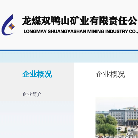
企业概况
企业概况
企业简介