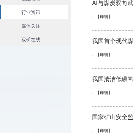
AI与煤炭双向
行业资讯
...
【详细】
媒体关注
双矿在线
我国首个现代
...
【详细】
我国清洁低碳
...
【详细】
国家矿山安全
...
【详细】